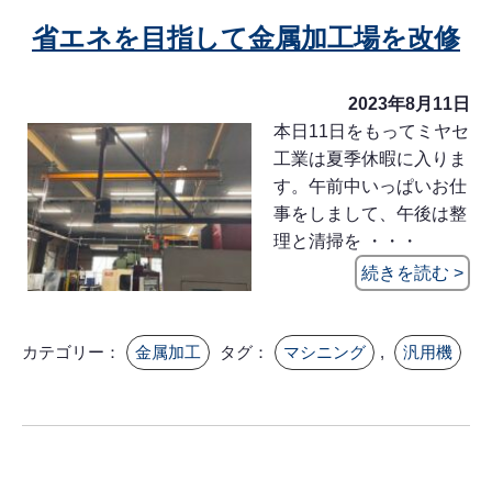
省エネを目指して金属加工場を改修
2023年8月11日
本日11日をもってミヤセ
工業は夏季休暇に入りま
す。午前中いっぱいお仕
事をしまして、午後は整
理と清掃を ・・・
続きを読む >
カテゴリー：
金属加工
タグ：
マシニング
,
汎用機