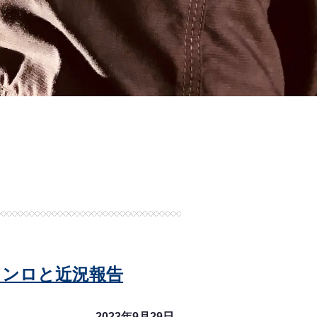
コンロと近況報告
2023年9月29日