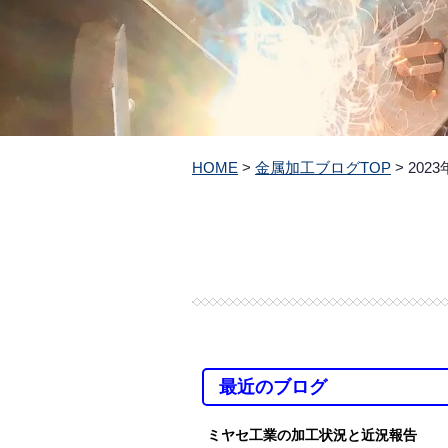
HOME
>
金属加工ブログTOP
> 202
最近のブログ
ミヤセ工業の加工状況と近況報告