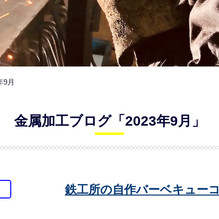
3年9月
金属加工ブログ「2023年9月」
鉄工所の自作バーベキュー