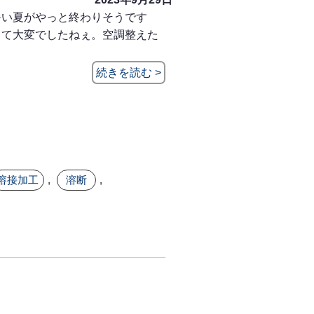
暑い夏がやっと終わりそうです
くて大変でしたねぇ。空調整えた
続きを読む >
溶接加工
,
溶断
,