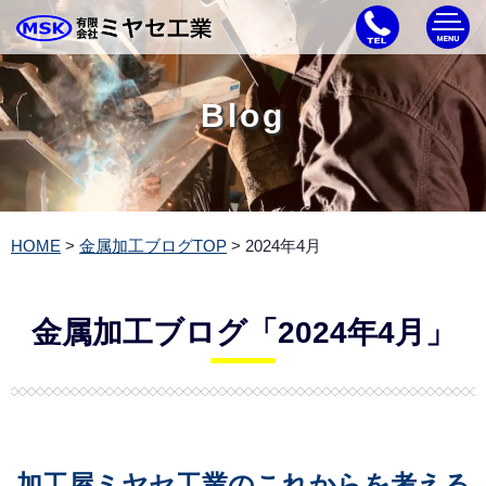
Blog
HOME
>
金属加工ブログTOP
> 2024年4月
金属加工ブログ「2024年4月」
加工屋ミヤセ工業のこれからを考える